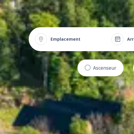
Emplacement
Arr
Ascenseur