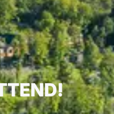
TTEND!