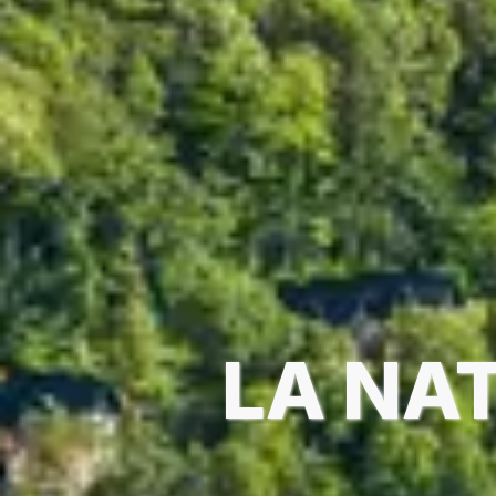
LA NA