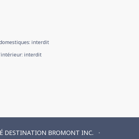
domestiques
:
interdit
'intérieur
:
interdit
TÉ DESTINATION BROMONT INC.