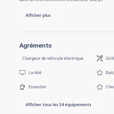
Afficher plus
Agréments
Chargeur de véhicule électrique
Gril
La télé
Bal
Essentiel
Che
Afficher tous les 54 équipements