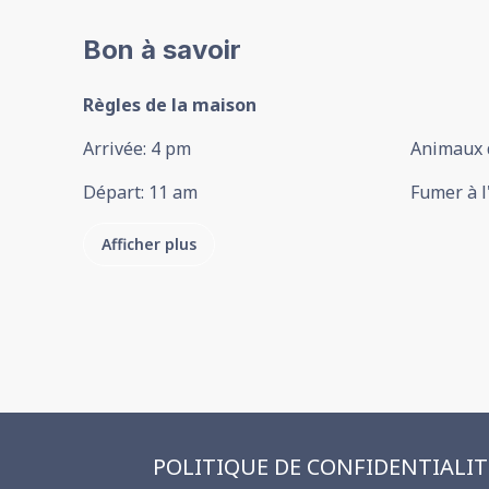
Bon à savoir
Règles de la maison
Arrivée
:
4 pm
Animaux 
Départ
:
11 am
Fumer à l
Afficher plus
POLITIQUE DE CONFIDENTIALI