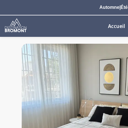
Automne|Été 2
Accueil