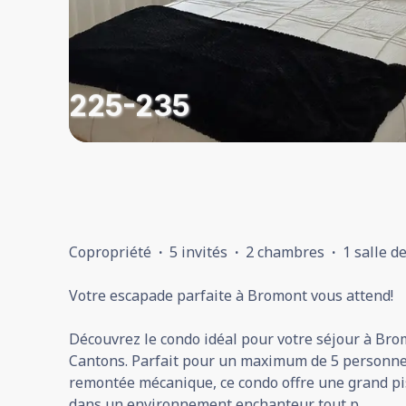
225-235
Copropriété
·
5 invités
·
2 chambres
·
1 salle d
Votre escapade parfaite à Bromont vous attend!
Découvrez le condo idéal pour votre séjour à Brom
Cantons. Parfait pour un maximum de 5 personnes
remontée mécanique, ce condo offre une grand p
dans un environnement enchanteur tout p
...