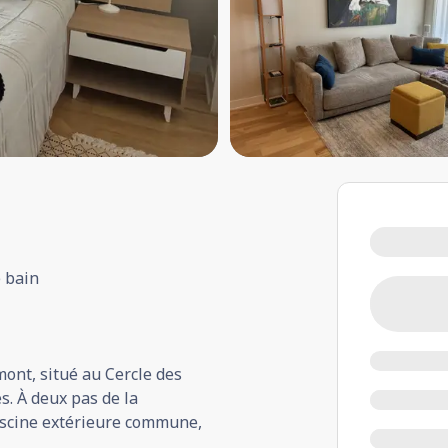
e bain
ont, situé au Cercle des
. À deux pas de la
iscine extérieure commune,