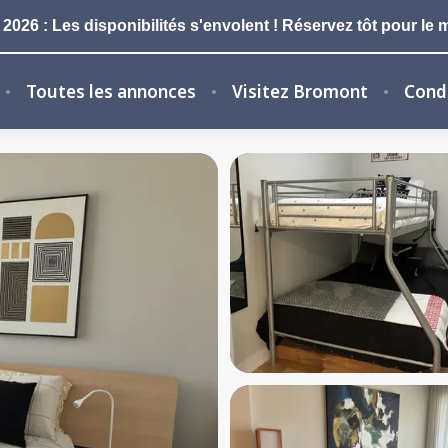
026 : Les disponibilités s'envolent ! Réservez tôt pour le m
Toutes les annonces
Visitez Bromont
Condi