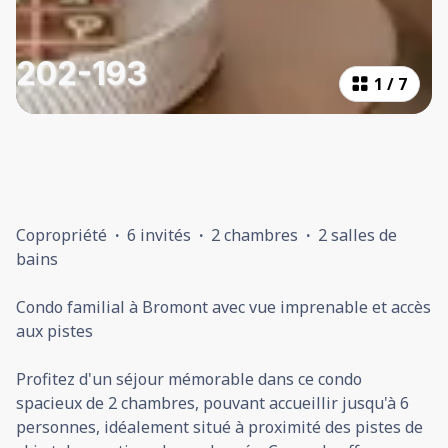
202-193
1
/
7
Copropriété
·
6 invités
·
2 chambres
·
2 salles de
bains
Condo familial à Bromont avec vue imprenable et accès
aux pistes
Profitez d'un séjour mémorable dans ce condo
spacieux de 2 chambres, pouvant accueillir jusqu'à 6
personnes, idéalement situé à proximité des pistes de