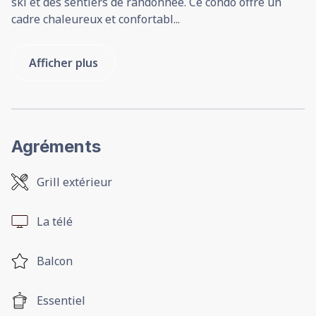
ski et des sentiers de randonnée. Ce condo offre un
cadre chaleureux et confortabl
...
Afficher plus
Agréments
Grill extérieur
La télé
Balcon
Essentiel