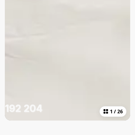
192 204
1
/
26